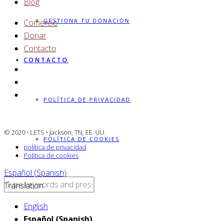
Blog
GESTIONA TU DONACIÓN
Comercio
Donar
Contacto
CONTACTO
POLÍTICA DE PRIVACIDAD
© 2020 • LETS • Jackson, TN, EE. UU.
POLÍTICA DE COOKIES
política de privacidad
Política de cookies
Español (Spanish)
Translation
English
Español (Spanish)