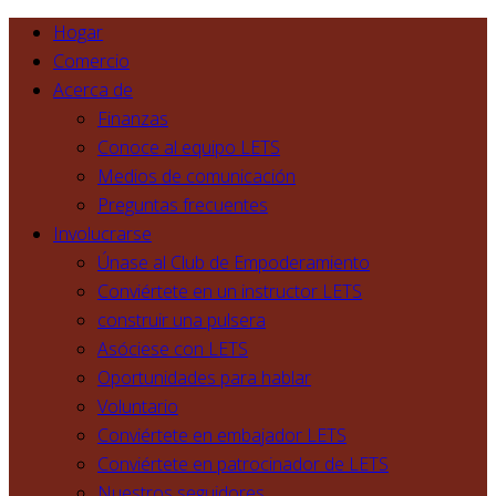
Hogar
Comercio
Acerca de
Finanzas
Conoce al equipo LETS
Medios de comunicación
Preguntas frecuentes
Involucrarse
Únase al Club de Empoderamiento
Conviértete en un instructor LETS
construir una pulsera
Asóciese con LETS
Oportunidades para hablar
Voluntario
Conviértete en embajador LETS
Conviértete en patrocinador de LETS
Nuestros seguidores