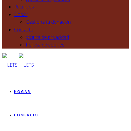
Recursos
Donar
Gestiona tu donación
Contacto
política de privacidad
Política de cookies
HOGAR
COMERCIO