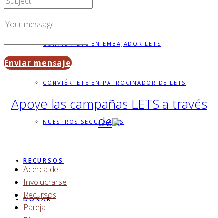
VOLUNTARIO
CONVIÉRTETE EN EMBAJADOR LETS
Enviar mensaje
CONVIÉRTETE EN PATROCINADOR DE LETS
Apoye las campañas LETS a través
de
NUESTROS SEGUIDORES
RECURSOS
Acerca de
Involucrarse
Recursos
DONAR
Pareja