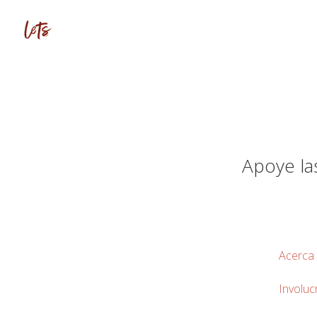
Apoye la
Acerca
Involuc