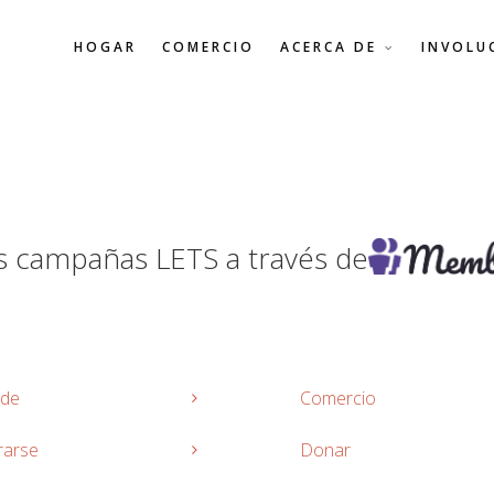
HOGAR
COMERCIO
ACERCA DE
INVOLU
s campañas LETS a través de
 de
Comercio
rarse
Donar