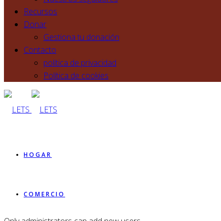
Recursos
Donar
Gestiona tu donación
Contacto
política de privacidad
Política de cookies
HOGAR
COMERCIO