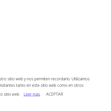
tro sitio web y nos permiten recordarlo. Utilizamos
visitantes tanto en este sitio web como en otros
o sitio web.
Leer más
ACEPTAR