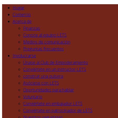
Hogar
Comercio
Acerca de
Finanzas
Conoce al equipo LETS
Medios de comunicación
Preguntas frecuentes
Involucrarse
Únase al Club de Empoderamiento
Conviértete en un instructor LETS
construir una pulsera
Asóciese con LETS
Oportunidades para hablar
Voluntario
Conviértete en embajador LETS
Conviértete en patrocinador de LETS
Nuestros seguidores