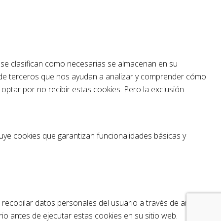
ue se clasifican como necesarias se almacenan en su
s de terceros que nos ayudan a analizar y comprender cómo
optar por no recibir estas cookies. Pero la exclusión
uye cookies que garantizan funcionalidades básicas y
recopilar datos personales del usuario a través de análisis,
o antes de ejecutar estas cookies en su sitio web.