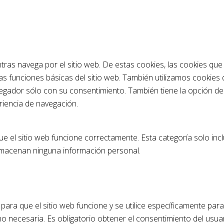
entras navega por el sitio web. De estas cookies, las cookies q
las funciones básicas del sitio web. También utilizamos cookie
vegador sólo con su consentimiento. También tiene la opción de 
riencia de navegación.
 el sitio web funcione correctamente. Esta categoría solo incl
almacenan ninguna información personal.
ra que el sitio web funcione y se utilice específicamente para 
 necesaria. Es obligatorio obtener el consentimiento del usuari