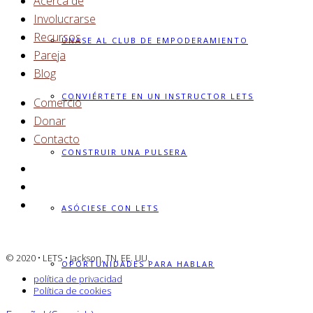
Acerca de
Involucrarse
Recursos
ÚNASE AL CLUB DE EMPODERAMIENTO
Pareja
Blog
CONVIÉRTETE EN UN INSTRUCTOR LETS
Comercio
Donar
Contacto
CONSTRUIR UNA PULSERA
ASÓCIESE CON LETS
© 2020 • LETS • Jackson, TN, EE. UU.
OPORTUNIDADES PARA HABLAR
política de privacidad
Política de cookies