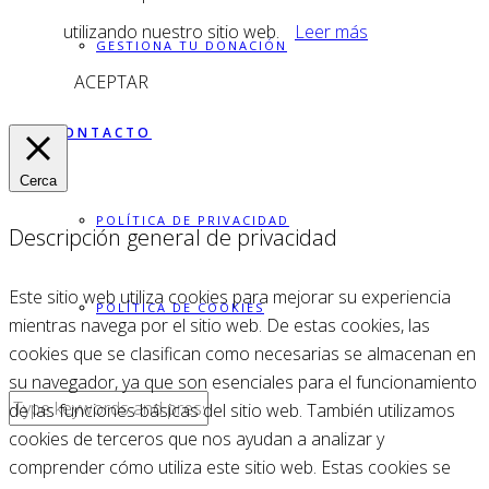
utilizando nuestro sitio web.
Leer más
GESTIONA TU DONACIÓN
ACEPTAR
CONTACTO
Cerca
POLÍTICA DE PRIVACIDAD
Descripción general de privacidad
Este sitio web utiliza cookies para mejorar su experiencia
POLÍTICA DE COOKIES
mientras navega por el sitio web. De estas cookies, las
cookies que se clasifican como necesarias se almacenan en
su navegador, ya que son esenciales para el funcionamiento
de las funciones básicas del sitio web. También utilizamos
cookies de terceros que nos ayudan a analizar y
comprender cómo utiliza este sitio web. Estas cookies se