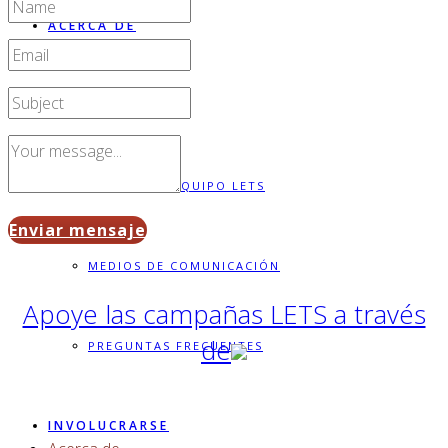
ACERCA DE
FINANZAS
CONOCE AL EQUIPO LETS
Enviar mensaje
MEDIOS DE COMUNICACIÓN
Apoye las campañas LETS a través
de
PREGUNTAS FRECUENTES
INVOLUCRARSE