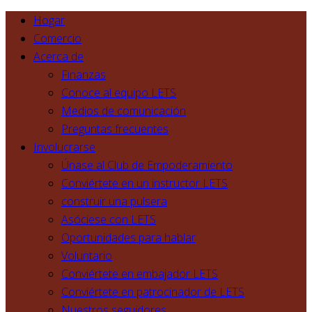
Hogar
Comercio
Acerca de
Finanzas
Conoce al equipo LETS
Medios de comunicación
Preguntas frecuentes
Involucrarse
Únase al Club de Empoderamiento
Conviértete en un instructor LETS
construir una pulsera
Asóciese con LETS
Oportunidades para hablar
Voluntario
Conviértete en embajador LETS
Conviértete en patrocinador de LETS
Nuestros seguidores