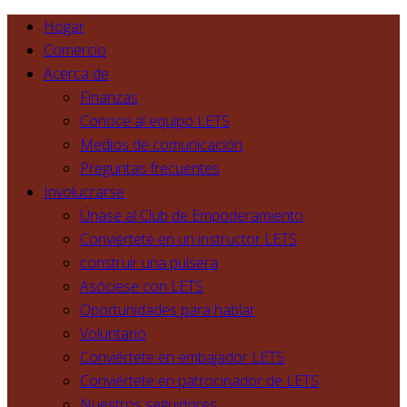
Hogar
Comercio
Acerca de
Finanzas
Conoce al equipo LETS
Medios de comunicación
Preguntas frecuentes
Involucrarse
Únase al Club de Empoderamiento
Conviértete en un instructor LETS
construir una pulsera
Asóciese con LETS
Oportunidades para hablar
Voluntario
Conviértete en embajador LETS
Conviértete en patrocinador de LETS
Nuestros seguidores